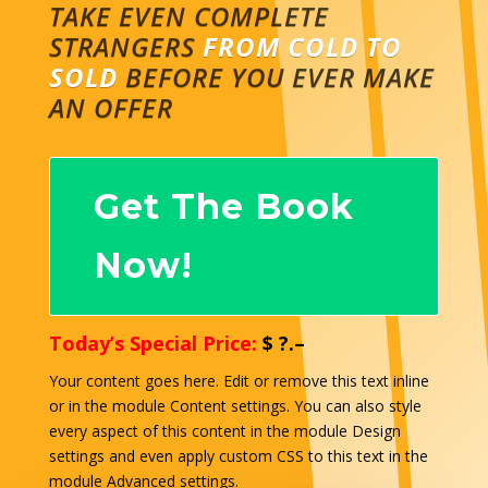
TAKE EVEN COMPLETE
STRANGERS
FROM COLD TO
SOLD
BEFORE YOU EVER MAKE
AN OFFER
Get The Book
Now!
Today’s Special Price:
$ ?.–
Your content goes here. Edit or remove this text inline
or in the module Content settings. You can also style
every aspect of this content in the module Design
settings and even apply custom CSS to this text in the
module Advanced settings.