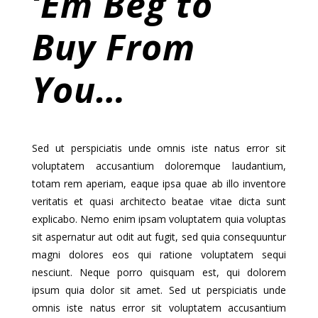
‘Em Beg to
Buy From
You…
Sed ut perspiciatis unde omnis iste natus error sit
voluptatem accusantium doloremque laudantium,
totam rem aperiam, eaque ipsa quae ab illo inventore
veritatis et quasi architecto beatae vitae dicta sunt
explicabo. Nemo enim ipsam voluptatem quia voluptas
sit aspernatur aut odit aut fugit, sed quia consequuntur
magni dolores eos qui ratione voluptatem sequi
nesciunt. Neque porro quisquam est, qui dolorem
ipsum quia dolor sit amet. Sed ut perspiciatis unde
omnis iste natus error sit voluptatem accusantium