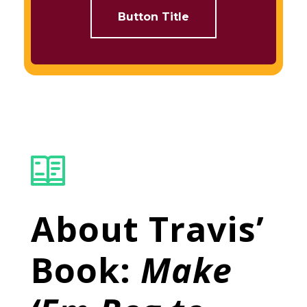
Button Title
About Travis’
Book:
Make