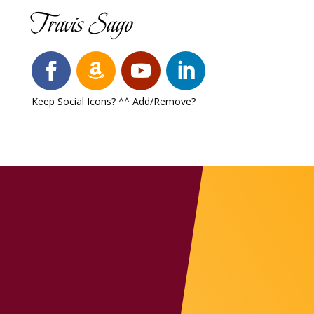
Travis Sago
Keep Social Icons? ^^ Add/Remove?