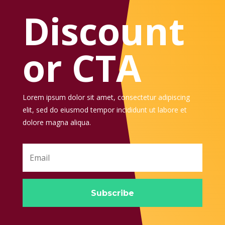
Discount
or CTA
Lorem ipsum dolor sit amet, consectetur adipiscing
elit, sed do eiusmod tempor incididunt ut labore et
dolore magna aliqua.
Subscribe